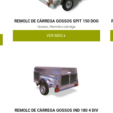
X
REMOLC DE CÀRREGA GOSSOS SPIT 150 DOG
,
Gossos
Remolcs càrrega
VER MÁS
REMOLC DE CÀRREGA GOSSOS IND 180 4 DIV