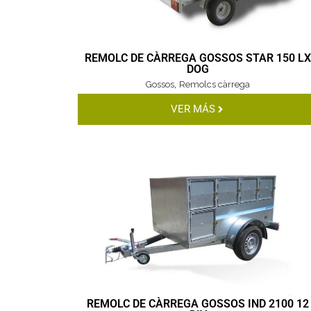
REMOLC DE CÀRREGA GOSSOS STAR 150 L
DOG
,
Gossos
Remolcs càrrega
VER MÁS
REMOLC DE CÀRREGA GOSSOS IND 2100 12