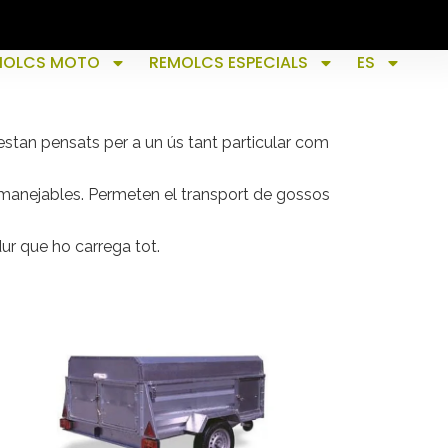
MOLCS MOTO
REMOLCS ESPECIALS
ES
an pensats per a un ús tant particular com
 manejables. Permeten el transport de gossos
ur que ho carrega tot.