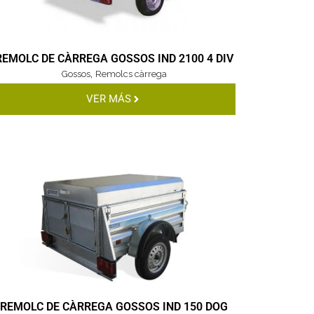
REMOLC DE CÀRREGA GOSSOS IND 2100 4 DIV
,
Gossos
Remolcs càrrega
VER MÁS
REMOLC DE CÀRREGA GOSSOS IND 150 DOG