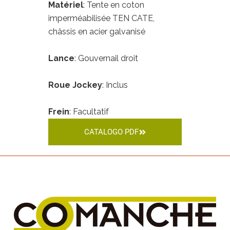
Matériel
: Tente en coton
imperméabilisée TEN CATE,
châssis en acier galvanisé
Lance
: Gouvernail droit
Roue Jockey
: Inclus
Frein
: Facultatif
CATALOGO PDF