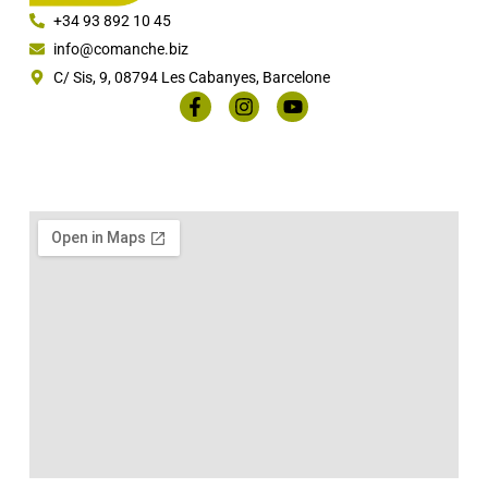
+34 93 892 10 45
info@comanche.biz
C/ Sis, 9, 08794 Les Cabanyes, Barcelone