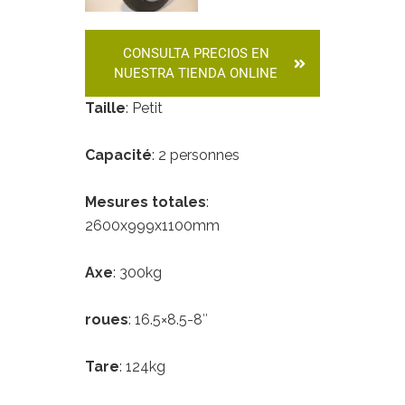
CONSULTA PRECIOS EN
NUESTRA TIENDA ONLINE
Taille
: Petit
Capacité
: 2 personnes
Mesures totales
:
2600x999x1100mm
Axe
: 300kg
roues
: 16.5×8.5-8″
Tare
: 124kg