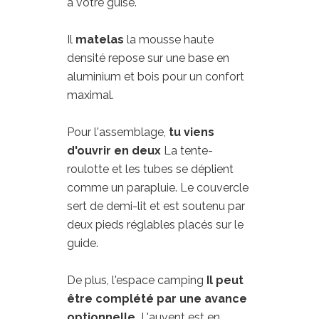
à votre guise.
Il
matelas
la mousse haute
densité repose sur une base en
aluminium et bois pour un confort
maximal.
Pour l'assemblage,
tu viens
d'ouvrir en deux
La tente-
roulotte et les tubes se déplient
comme un parapluie. Le couvercle
sert de demi-lit et est soutenu par
deux pieds réglables placés sur le
guide.
De plus, l'espace camping
Il peut
être complété par une avance
optionnelle.
L'auvent est en