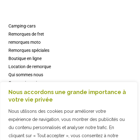
Camping-cars
Remorques de fret
remorques moto
Remorques spéciales
Boutique en ligne
Location de remorque
Qui sommes nous
Concessionnaires
Campings avec Comanche
Nous accordons une grande importance à
votre vie privée
informations
FAQ
Nous utilisons des cookies pour améliorer votre
Contact
expérience de navigation, vous montrer des publicités ou
du contenu personnalisés et analyser notre trafic. En
cliquant sur « Tout accepter », vous consentez à notre