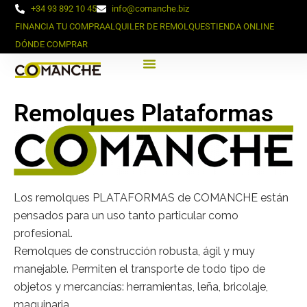
+34 93 892 10 45
info@comanche.biz
FINANCIA TU COMPRA
ALQUILER DE REMOLQUES
TIENDA ONLINE
DÓNDE COMPRAR
Remolques Plataformas
Los remolques PLATAFORMAS de COMANCHE están
pensados para un uso tanto particular como
profesional.
Remolques de construcción robusta, ágil y muy
manejable. Permiten el transporte de todo tipo de
objetos y mercancías: herramientas, leña, bricolaje,
maquinaria…