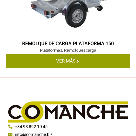
REMOLQUE DE CARGA PLATAFORMA 150
,
Plataformas
Remolques carga
VER MÁS
+34 93 892 10 45
info@comanche.biz