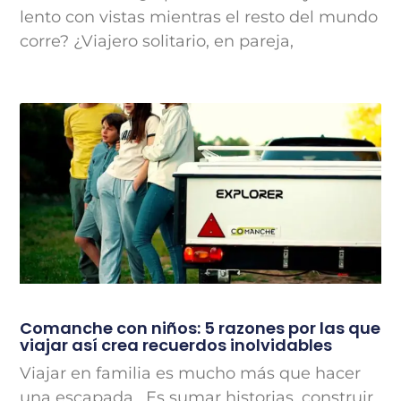
lento con vistas mientras el resto del mundo
corre? ¿Viajero solitario, en pareja,
Comanche con niños: 5 razones por las que
viajar así crea recuerdos inolvidables
Viajar en familia es mucho más que hacer
una escapada. Es sumar historias, construir