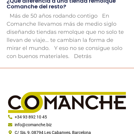
¿Qué diferencia a una tienda remolque
Comanche del resto?
Más de 50 años rodando contigo En
Comanche llevamos más de medio siglo
diseñando tiendas remolque que no solo te
llevan de viaje… te cambian la forma de
mirar el mundo. Y eso no se consigue solo
con buenos materiales. Detrás
+34 93 892 10 45
info@comanche.biz
C/ Sis, 9, 08794 Les Cabanyes, Barcelona