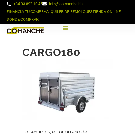
+34 93 892 10 45
info@comanche.biz
FINANCIA TU COMPRA
ALQUILER DE REMOLQUES
TIENDA ONLINE
DÓNDE COMPRAR
CARGO180
Lo sentimos, el formulario de