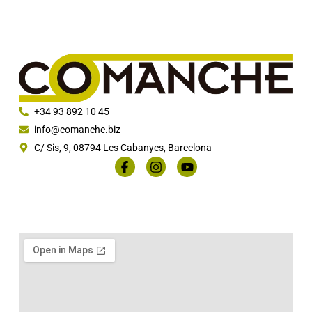
+34 93 892 10 45
info@comanche.biz
C/ Sis, 9, 08794 Les Cabanyes, Barcelona