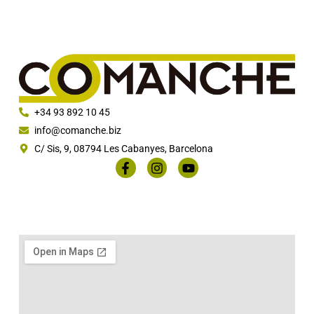
+34 93 892 10 45
info@comanche.biz
C/ Sis, 9, 08794 Les Cabanyes, Barcelona