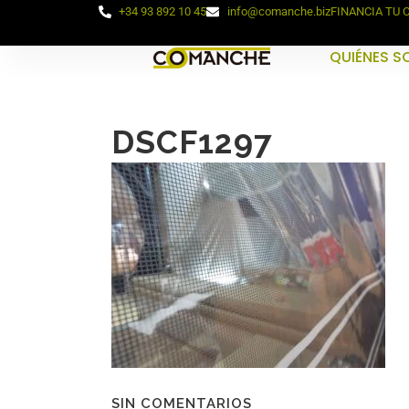
+34 93 892 10 45
info@comanche.biz
FINANCIA TU
QUIÉNES 
DSCF1297
SIN COMENTARIOS