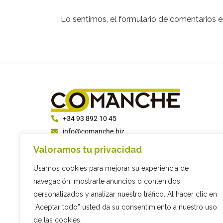
Lo sentimos, el formulario de comentarios 
+34 93 892 10 45
info@comanche.biz
C/ Sis, 9, 08794 Les Cabanyes,
Valoramos tu privacidad
Barcelona
Usamos cookies para mejorar su experiencia de
navegación, mostrarle anuncios o contenidos
personalizados y analizar nuestro tráfico. Al hacer clic en
“Aceptar todo” usted da su consentimiento a nuestro uso
de las cookies.