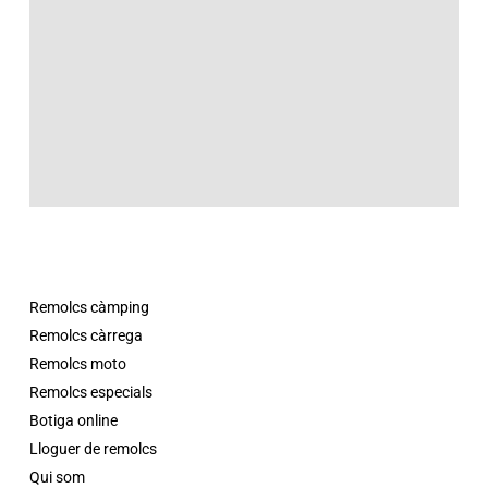
Remolcs càmping
Remolcs càrrega
Remolcs moto
Remolcs especials
Botiga online
Lloguer de remolcs
Qui som