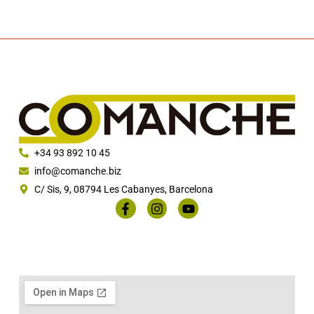
+34 93 892 10 45
info@comanche.biz
C/ Sis, 9, 08794 Les Cabanyes, Barcelona