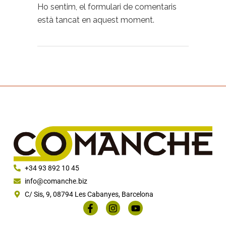
Ho sentim, el formulari de comentaris
està tancat en aquest moment.
+34 93 892 10 45
info@comanche.biz
C/ Sis, 9, 08794 Les Cabanyes, Barcelona