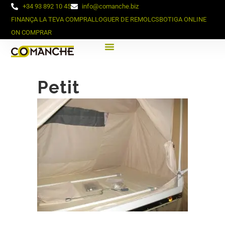
+34 93 892 10 45
info@comanche.biz
FINANÇA LA TEVA COMPRA
LLOGUER DE REMOLCS
BOTIGA ONLINE
ON COMPRAR
Petit