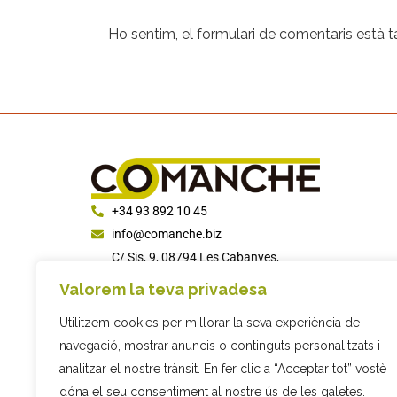
Ho sentim, el formulari de comentaris està
+34 93 892 10 45
info@comanche.biz
C/ Sis, 9, 08794 Les Cabanyes,
Barcelona
Valorem la teva privadesa
Utilitzem cookies per millorar la seva experiència de
navegació, mostrar anuncis o continguts personalitzats i
analitzar el nostre trànsit. En fer clic a “Acceptar tot” vostè
dóna el seu consentiment al nostre ús de les galetes.