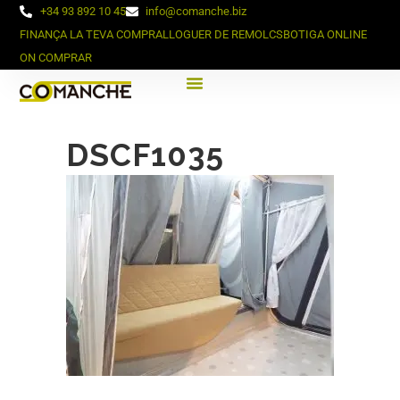
+34 93 892 10 45
info@comanche.biz
FINANÇA LA TEVA COMPRA
LLOGUER DE REMOLCS
BOTIGA ONLINE
ON COMPRAR
DSCF1035