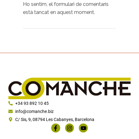
Ho sentim, el formulari de comentaris
està tancat en aquest moment.
+34 93 892 10 45
info@comanche.biz
C/ Sis, 9, 08794 Les Cabanyes, Barcelona