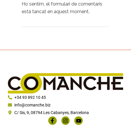
Ho sentim, el formulari de comentaris
està tancat en aquest moment.
+34 93 892 10 45
info@comanche.biz
C/ Sis, 9, 08794 Les Cabanyes, Barcelona