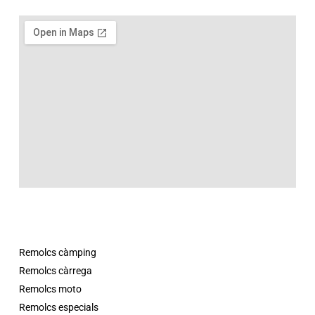
Remolcs càmping
Remolcs càrrega
Remolcs moto
Remolcs especials