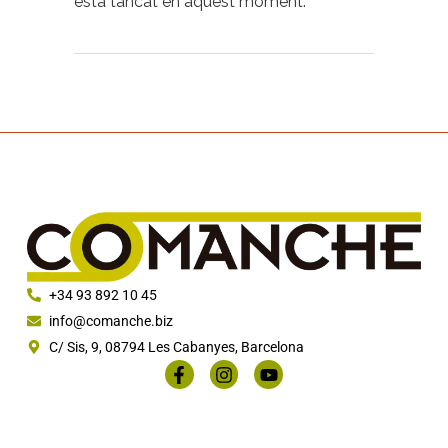
està tancat en aquest moment.
+34 93 892 10 45
info@comanche.biz
C/ Sis, 9, 08794 Les Cabanyes, Barcelona