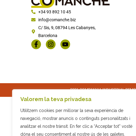
+34 93 892 10 45
info@comanche.biz
C/ Sis, 9, 08794 Les Cabanyes,
Barcelona
2021 COMPANYIA INDUSTRIAL REMOLC
Valorem la teva privadesa
Utilitzem cookies per millorar la seva experiència de
navegació, mostrar anuncis o continguts personalitzats i
analitzar el nostre trànsit. En fer clic a “Acceptar tot” vostè
dóna el seu consentiment al nostre ús de les galetes.