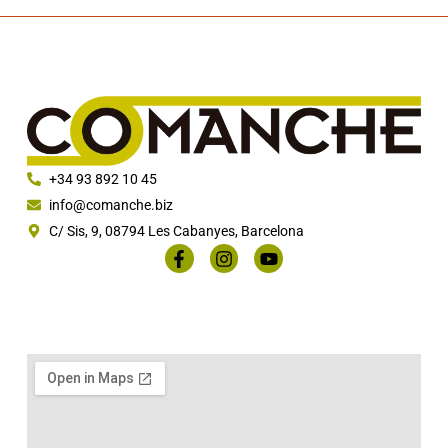
+34 93 892 10 45
info@comanche.biz
C/ Sis, 9, 08794 Les Cabanyes, Barcelona