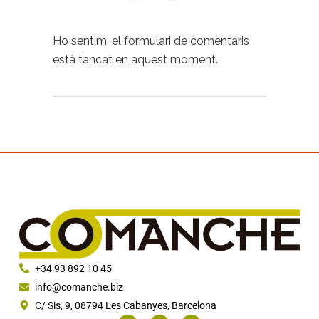
Ho sentim, el formulari de comentaris
està tancat en aquest moment.
+34 93 892 10 45
info@comanche.biz
C/ Sis, 9, 08794 Les Cabanyes, Barcelona