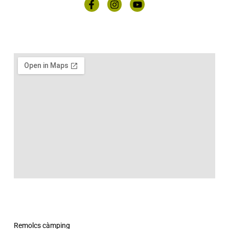
Remolcs càmping