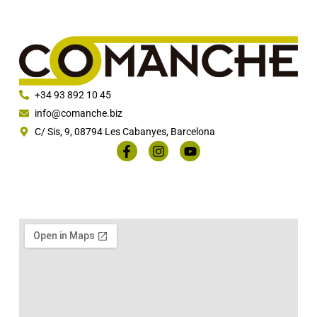
+34 93 892 10 45
info@comanche.biz
C/ Sis, 9, 08794 Les Cabanyes, Barcelona