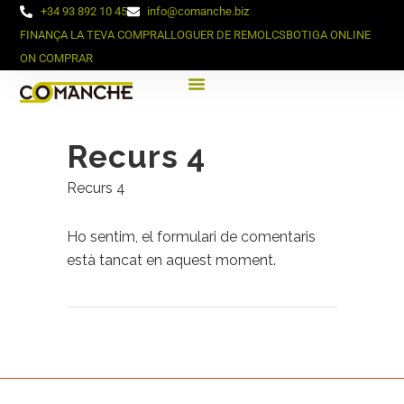
+34 93 892 10 45
info@comanche.biz
FINANÇA LA TEVA COMPRA
LLOGUER DE REMOLCS
BOTIGA ONLINE
ON COMPRAR
Recurs 4
Recurs 4
Ho sentim, el formulari de comentaris
està tancat en aquest moment.