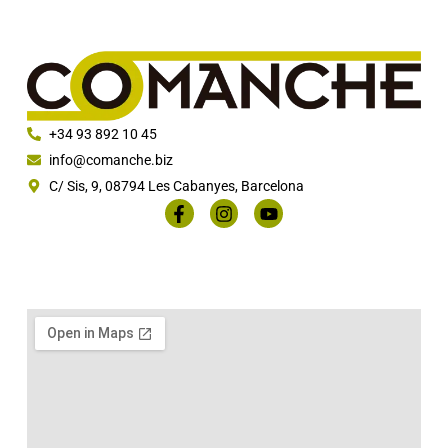
+34 93 892 10 45
info@comanche.biz
C/ Sis, 9, 08794 Les Cabanyes, Barcelona