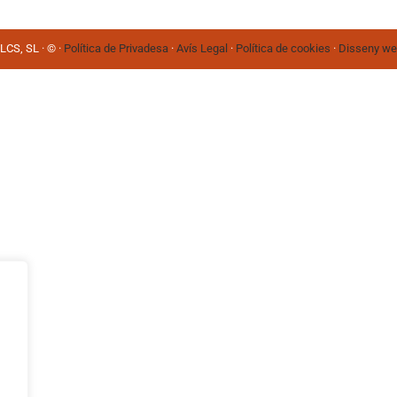
S, SL · © ·
Política de Privadesa
·
Avís Legal
·
Política de cookies
·
Disseny w