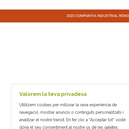
2023 COMPANYIA INDUSTRIAL REMOLC
Valorem la teva privadesa
Utilitzem cookies per millorar la seva experiència de
navegació, mostrar anuncis o continguts personalitzats i
analitzar el nostre trànsit. En fer clic a “Acceptar tot” vostè
dóna el seu consentiment al nostre ús de les galetes.