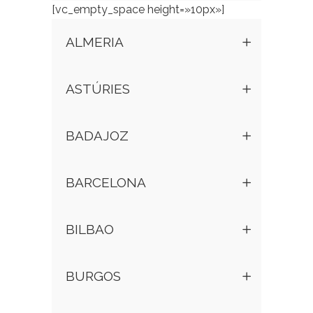
[vc_empty_space height=»10px»]
ALMERIA
ASTÚRIES
BADAJOZ
BARCELONA
BILBAO
BURGOS