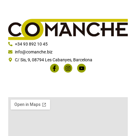
+34 93 892 10 45
info@comanche.biz
C/ Sis, 9, 08794 Les Cabanyes, Barcelona