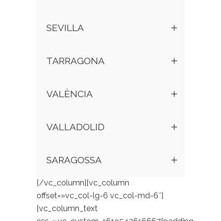
SEVILLA
TARRAGONA
VALÈNCIA
VALLADOLID
SARAGOSSA
[/vc_column][vc_column
offset=»vc_col-lg-6 vc_col-md-6″]
[vc_column_text