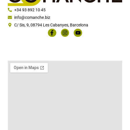
+34 93 892 10 45
info@comanche.biz
C/ Sis, 9, 08794 Les Cabanyes, Barcelona