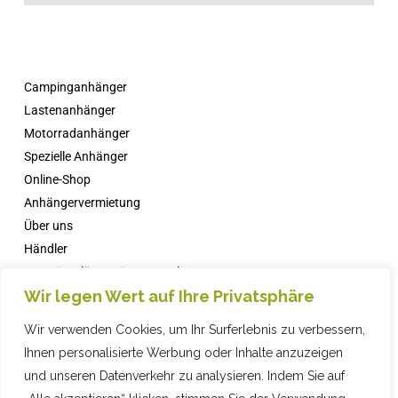
Campinganhänger
Lastenanhänger
Motorradanhänger
Spezielle Anhänger
Online-Shop
Anhängervermietung
Über uns
Händler
Campingplätze mit Comanche
Wir legen Wert auf Ihre Privatsphäre
Nachricht
FAQs
Wir verwenden Cookies, um Ihr Surferlebnis zu verbessern,
Kontakt
Ihnen personalisierte Werbung oder Inhalte anzuzeigen
und unseren Datenverkehr zu analysieren. Indem Sie auf