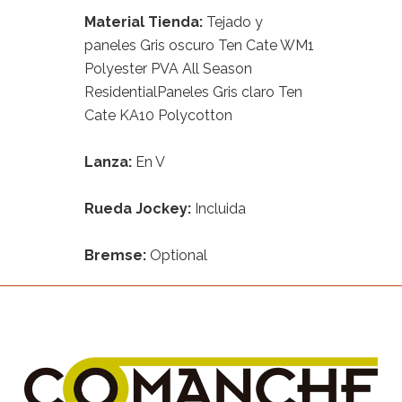
Material Tienda:
Tejado y
paneles Gris oscuro Ten Cate WM1
Polyester PVA All Season
ResidentialPaneles Gris claro Ten
Cate KA10 Polycotton
Lanza:
En V
Rueda Jockey:
Incluida
Bremse:
Optional