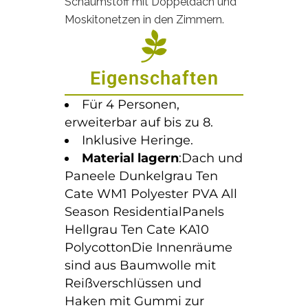
Schaumstoff mit Doppeldach und
Moskitonetzen in den Zimmern.
Eigenschaften
Für 4 Personen,
erweiterbar auf bis zu 8.
Inklusive Heringe.
Material lagern
:Dach und
Paneele Dunkelgrau Ten
Cate WM1 Polyester PVA All
Season ResidentialPanels
Hellgrau Ten Cate KA10
PolycottonDie Innenräume
sind aus Baumwolle mit
Reißverschlüssen und
Haken mit Gummi zur