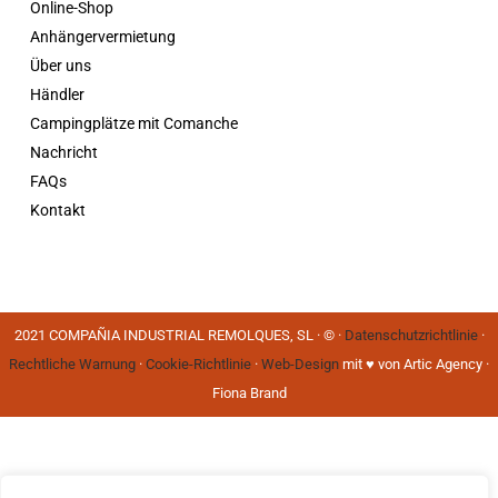
Online-Shop
Anhängervermietung
Über uns
Händler
Campingplätze mit Comanche
Nachricht
FAQs
Kontakt
2021 COMPAÑIA INDUSTRIAL REMOLQUES, SL · © ·
Datenschutzrichtlinie
·
Rechtliche Warnung
·
Cookie-Richtlinie
·
Web-Design
mit ♥️ von Artic Agency ·
Fiona Brand