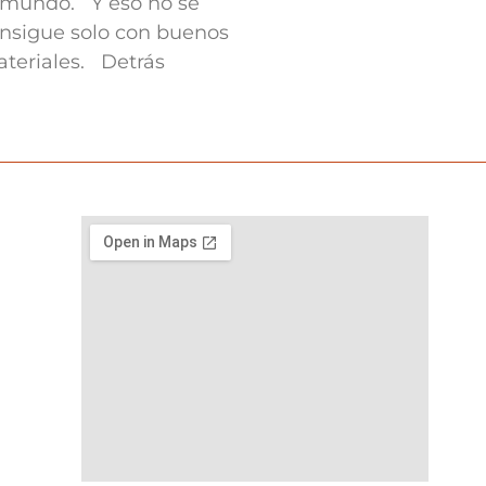
 mundo. Y eso no se
nsigue solo con buenos
teriales. Detrás