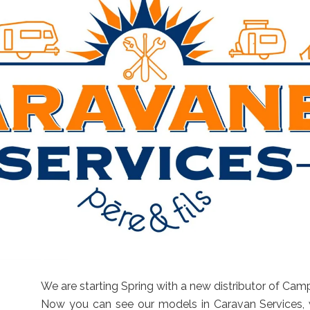
We are starting Spring with a new distributor of Campi
Now you can see our models in
Caravan Services
,