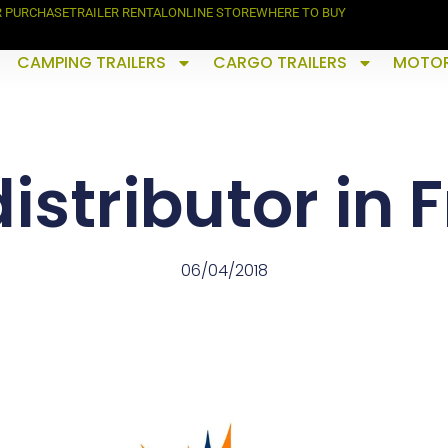
R PURCHASE
TRAILER RENTAL
ONLINE STORE
WHERE TO BUY
CAMPING TRAILERS
CARGO TRAILERS
MOTOR
istributor in 
06/04/2018