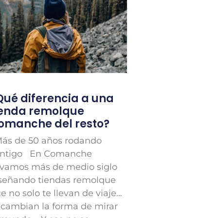
Qué diferencia a una
ienda remolque
omanche del resto?
s de 50 años rodando
ntigo En Comanche
evamos más de medio siglo
señando tiendas remolque
e no solo te llevan de viaje…
 cambian la forma de mirar