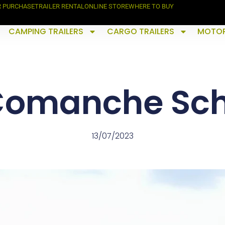
R PURCHASE
TRAILER RENTAL
ONLINE STORE
WHERE TO BUY
CAMPING TRAILERS
CARGO TRAILERS
MOTOR
Comanche Sch
13/07/2023