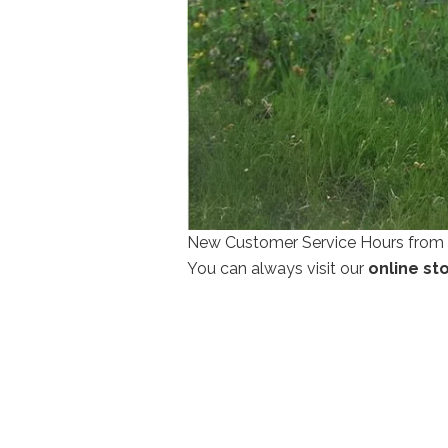
New Customer Service Hours from 
You can always visit our
online st