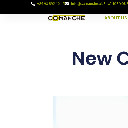
+34 93 892 10 45
info@comanche.biz
FINANCE YOU
ABOUT US
New 