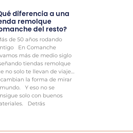
Qué diferencia a una
ienda remolque
omanche del resto?
s de 50 años rodando
ntigo En Comanche
evamos más de medio siglo
señando tiendas remolque
e no solo te llevan de viaje…
 cambian la forma de mirar
 mundo. Y eso no se
nsigue solo con buenos
teriales. Detrás