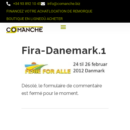
+34 93 892 10 45
info@comanche.biz
FINANCEZ VOTRE ACHAT
LOCATION DE REMORQUE
BOUTIQUE EN LIGNE
OÙ ACHETER
Fira-Danemark.1
Désolé, le formulaire de commentaire
est fermé pour le moment.