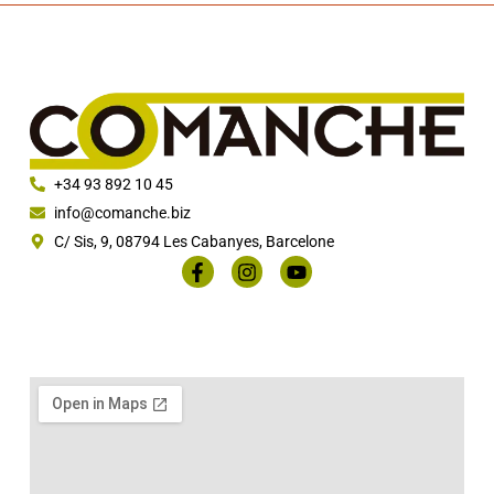
+34 93 892 10 45
info@comanche.biz
C/ Sis, 9, 08794 Les Cabanyes, Barcelone