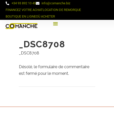
+34 93 892 10 45
info@comanche.biz
FINANCEZ VOTRE ACHAT
LOCATION DE REMORQUE
BOUTIQUE EN LIGNE
OÙ ACHETER
_DSC8708
_DSC8708
Désolé, le formulaire de commentaire
est fermé pour le moment.