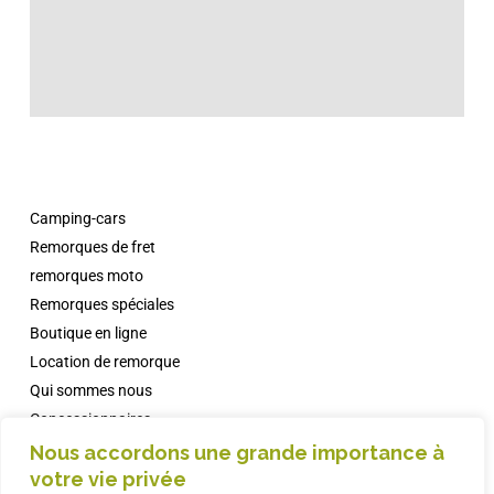
Camping-cars
Remorques de fret
remorques moto
Remorques spéciales
Boutique en ligne
Location de remorque
Qui sommes nous
Concessionnaires
Campings avec Comanche
Nous accordons une grande importance à
votre vie privée
informations