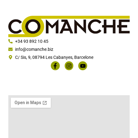
+34 93 892 10 45
info@comanche.biz
C/ Sis, 9, 08794 Les Cabanyes, Barcelone