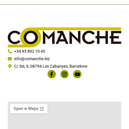
+34 93 892 10 45
info@comanche.biz
C/ Sis, 9, 08794 Les Cabanyes, Barcelone