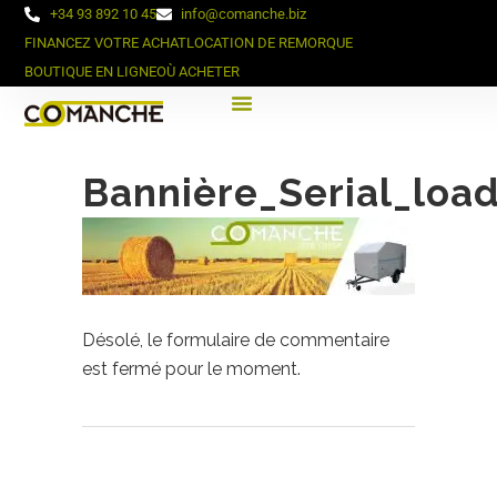
+34 93 892 10 45
info@comanche.biz
FINANCEZ VOTRE ACHAT
LOCATION DE REMORQUE
BOUTIQUE EN LIGNE
OÙ ACHETER
Bannière_Serial_loa
Désolé, le formulaire de commentaire
est fermé pour le moment.