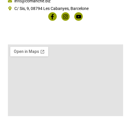
info@comanche.biz
C/ Sis, 9, 08794 Les Cabanyes, Barcelone