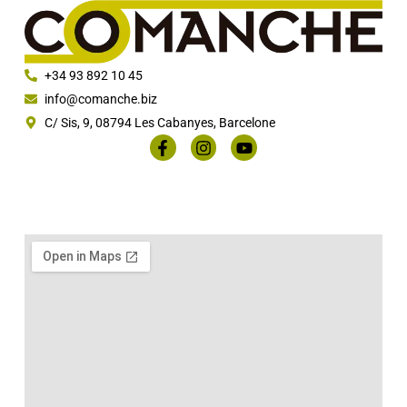
+34 93 892 10 45
info@comanche.biz
C/ Sis, 9, 08794 Les Cabanyes, Barcelone