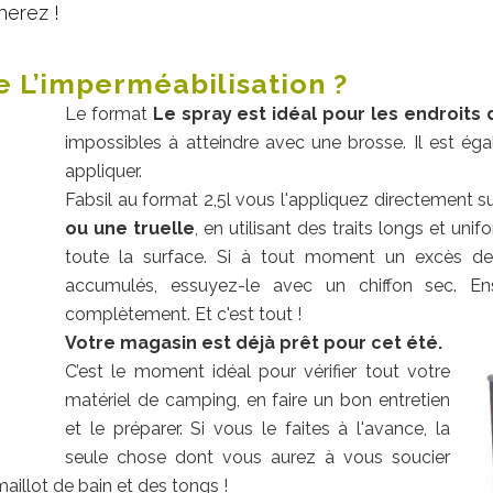
herez !
 L’imperméabilisation ?
Le format
Le spray est idéal pour les endroits d
impossibles à atteindre avec une brosse. Il est éga
appliquer.
Fabsil au format 2,5l vous l'appliquez directement su
ou une truelle
, en utilisant des traits longs et un
toute la surface. Si à tout moment un excès de
accumulés, essuyez-le avec un chiffon sec. Ens
complètement. Et c'est tout !
Votre magasin est déjà prêt pour cet été.
C’est le moment idéal pour vérifier tout votre
matériel de camping, en faire un bon entretien
et le préparer. Si vous le faites à l'avance, la
seule chose dont vous aurez à vous soucier
illot de bain et des tongs !