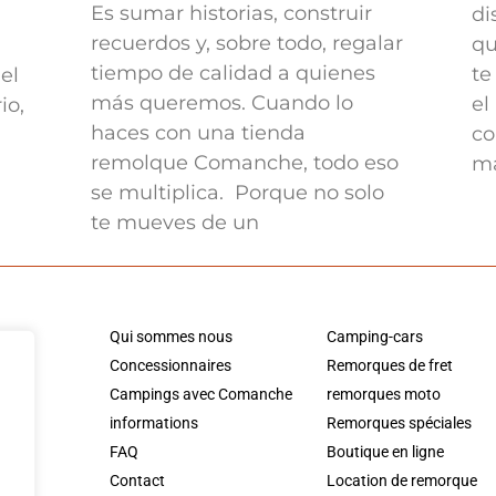
Es sumar historias, construir
di
recuerdos y, sobre todo, regalar
qu
tiempo de calidad a quienes
te
el
más queremos. Cuando lo
el
io,
haces con una tienda
co
remolque Comanche, todo eso
ma
se multiplica. Porque no solo
te mueves de un
Qui sommes nous
Camping-cars
Concessionnaires
Remorques de fret
Campings avec Comanche
remorques moto
informations
Remorques spéciales
FAQ
Boutique en ligne
Contact
Location de remorque