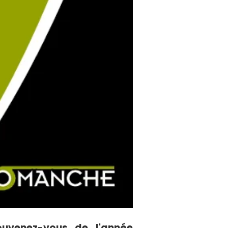
uvenez-vous de l'année