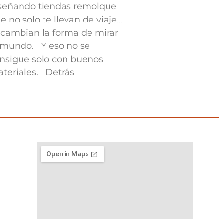
señando tiendas remolque
e no solo te llevan de viaje…
 cambian la forma de mirar
 mundo. Y eso no se
nsigue solo con buenos
teriales. Detrás