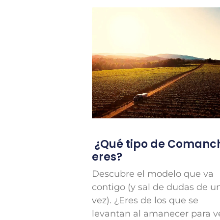
¿Qué tipo de Comanc
eres?
Descubre el modelo que va
contigo (y sal de dudas de u
vez). ¿Eres de los que se
levantan al amanecer para v