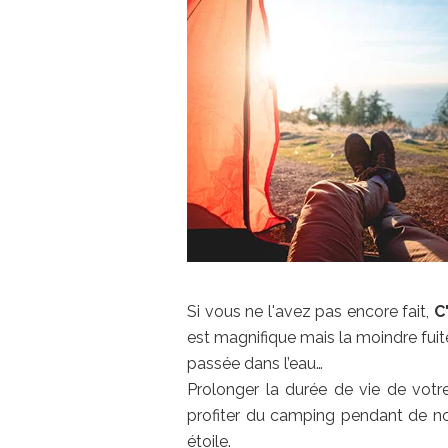
Si vous ne l'avez pas encore fait,
C
est magnifique mais la moindre fuit
passée dans l’eau…
Prolonger la durée de vie de votr
profiter du camping pendant de nom
étoile.