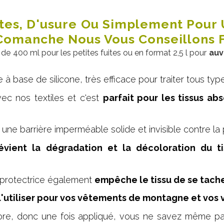
ites, D'usure Ou Simplement Pour 
 Comanche Nous Vous Conseillons 
 de 400 ml pour les petites fuites ou en format 2,5 l pour
auve
e à base de silicone, très efficace pour traiter tous t
ec nos textiles et c'est
parfait pour les tissus ab
er une barrière imperméable solide et invisible contre la 
évient la dégradation et la décoloration du t
 protectrice également
empêche le tissu de se tach
'utiliser pour vos vêtements de montagne et vos
olore, donc une fois appliqué, vous ne savez même pa