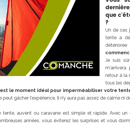
dernière
que c'ét
?
Un de ces 
tente a dé
détérioré
commences
Je suis sû
m'arrivera
retour à la 
tous les dé
'est le moment idéal pour imperméabiliser votre tent
e peut gâcher l'expérience. Il n’y aura pas assez de calme ni 
e tente, auvent ou caravane est simple et rapide. Avec un 
breuses années, vous éviterez les surprises et vous dormir