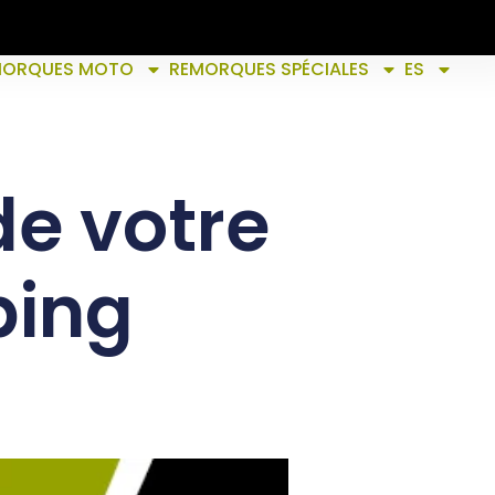
MORQUES MOTO
REMORQUES SPÉCIALES
ES
de votre
ping