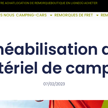
TRE ACHAT
LOCATION DE REMORQUE
BOUTIQUE EN LIGNE
OÙ ACHETER
S NOUS
CAMPING-CARS
REMORQUES DE FRET
RE
abilisation 
ériel de cam
07/02/2023