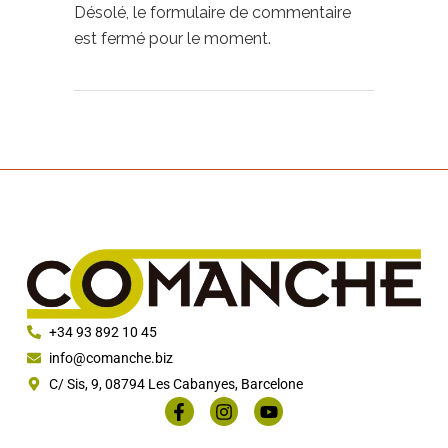
Désolé, le formulaire de commentaire
est fermé pour le moment.
+34 93 892 10 45
info@comanche.biz
C/ Sis, 9, 08794 Les Cabanyes, Barcelone