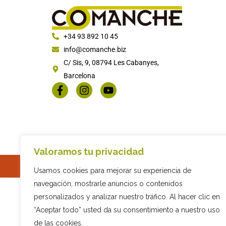
+34 93 892 10 45
info@comanche.biz
C/ Sis, 9, 08794 Les Cabanyes,
Barcelona
Valoramos tu privacidad
2019 COMPAÑIA INDUSTRIAL REMOLQUES
Usamos cookies para mejorar su experiencia de
navegación, mostrarle anuncios o contenidos
personalizados y analizar nuestro tráfico. Al hacer clic en
“Aceptar todo” usted da su consentimiento a nuestro uso
de las cookies.