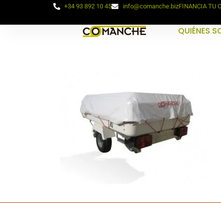
+34 93 892 10 45
info@comanche.biz
FINANCIA TU
QUIÉNES 