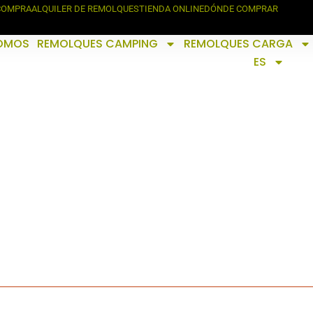
 COMPRA
ALQUILER DE REMOLQUES
TIENDA ONLINE
DÓNDE COMPRAR
SOMOS
REMOLQUES CAMPING
REMOLQUES CARGA
ES