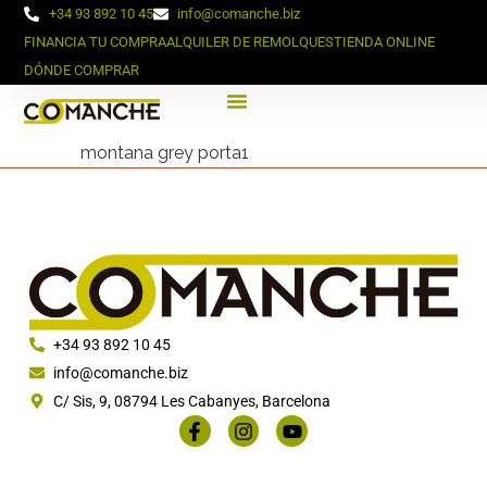
+34 93 892 10 45
info@comanche.biz
FINANCIA TU COMPRA
ALQUILER DE REMOLQUES
TIENDA ONLINE
DÓNDE COMPRAR
montana grey porta1
+34 93 892 10 45
info@comanche.biz
C/ Sis, 9, 08794 Les Cabanyes, Barcelona