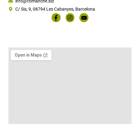
info@comanche.biz
C/ Sis, 9, 08794 Les Cabanyes, Barcelona