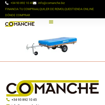
+34 93 892 10 45
info@comanche.biz
FINANCIA TU COMPRA
ALQUILER DE REMOLQUES
TIENDA ONLINE
DÓNDE COMPRAR
+34 93 892 10 45