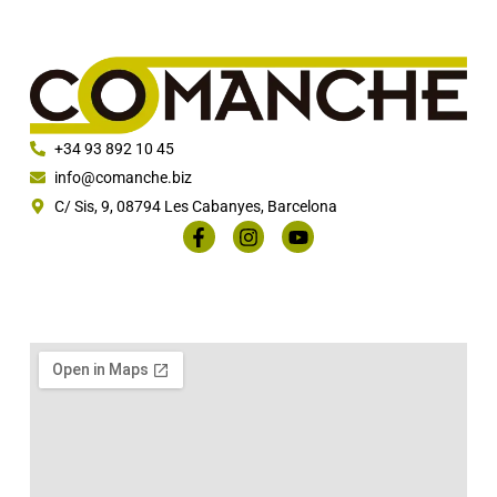
+34 93 892 10 45
info@comanche.biz
C/ Sis, 9, 08794 Les Cabanyes, Barcelona