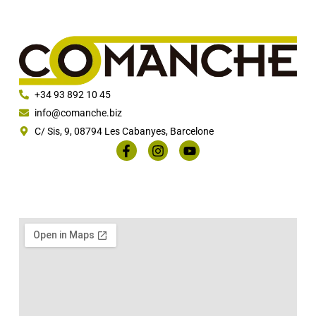
+34 93 892 10 45
info@comanche.biz
C/ Sis, 9, 08794 Les Cabanyes, Barcelone