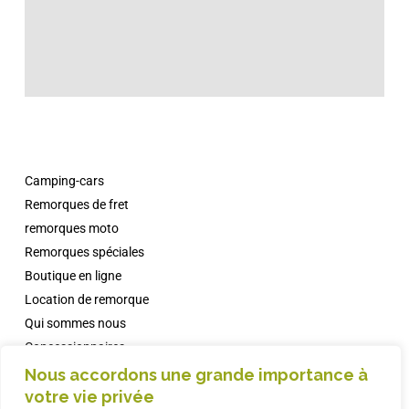
Camping-cars
Remorques de fret
remorques moto
Remorques spéciales
Boutique en ligne
Location de remorque
Qui sommes nous
Concessionnaires
Campings avec Comanche
Nous accordons une grande importance à
votre vie privée
informations