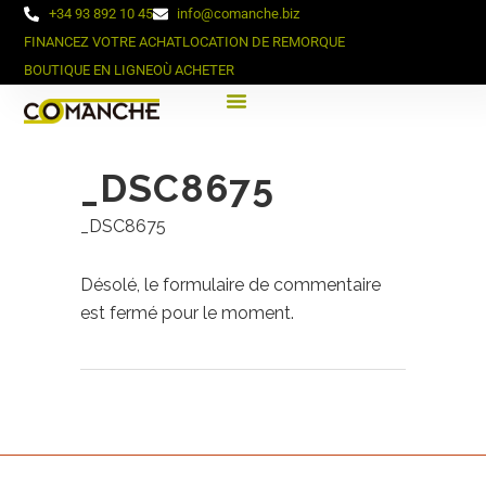
+34 93 892 10 45
info@comanche.biz
FINANCEZ VOTRE ACHAT
LOCATION DE REMORQUE
BOUTIQUE EN LIGNE
OÙ ACHETER
_DSC8675
_DSC8675
Désolé, le formulaire de commentaire
est fermé pour le moment.