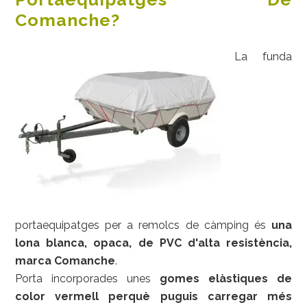
Comanche?
La funda
portaequipatges per a remolcs de càmping és
una
lona blanca, opaca, de PVC d'alta resistència,
marca Comanche
.
Porta incorporades unes
gomes elàstiques de
color vermell perquè puguis carregar més