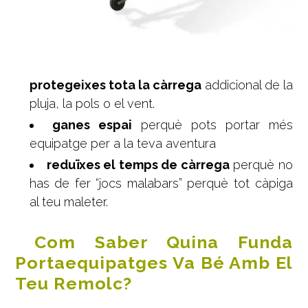
protegeixes tota la càrrega
addicional de la
pluja, la pols o el vent.
ganes espai
perquè pots portar més
equipatge per a la teva aventura
reduïxes el temps de càrrega
perquè no
has de fer “jocs malabars” perquè tot càpiga
al teu maleter.
Com Saber Quina Funda
Portaequipatges Va Bé Amb El
Teu Remolc?