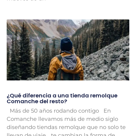
¿Qué diferencia a una tienda remolque
Comanche del resto?
Más de 50 años rodando contigo En
Comanche llevamos más de medio siglo
diseñando tiendas remolque que no solo te
llevan de viaje… te cambian la forma de