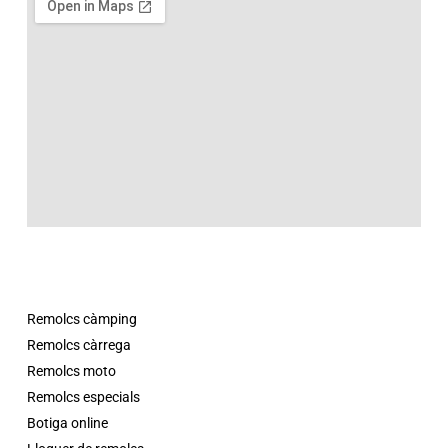
Remolcs càmping
Remolcs càrrega
Remolcs moto
Remolcs especials
Botiga online