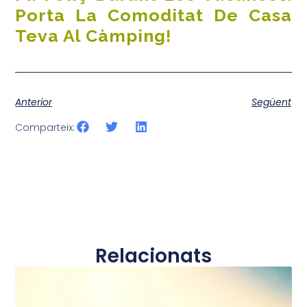
Porta La Comoditat De Casa
Teva Al Càmping!
Anterior
Següent
Comparteix:
Relacionats