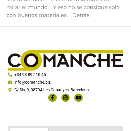
mirar el mundo. Y eso no se consigue solo
con buenos materiales. Detrás
+34 93 892 10 45
info@comanche.biz
C/ Sis, 9, 08794 Les Cabanyes, Barcelona