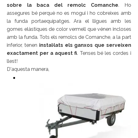
sobre la baca del remolc Comanche
. Ho
assegures bé perquè no es mogui i ho cobreixes amb
la funda portaequipatges. Ara el lligues amb les
gomes elàstiques de color vermell que vénen incloses
amb la funda. Tots els remolcs de Comanche, a la part
inferior, tenen
instal·lats els ganxos que serveixen
exactament per a aquest fi
. Tenses bé les cordes i
llest!
D'aquesta manera,