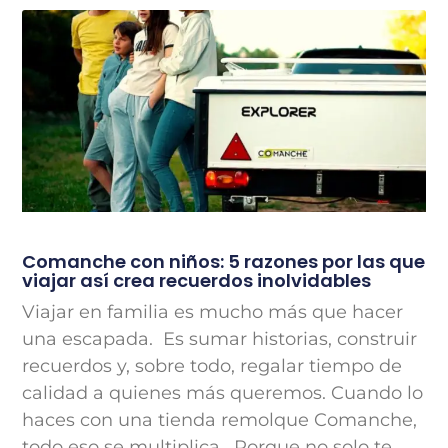
Comanche con niños: 5 razones por las que
viajar así crea recuerdos inolvidables
Viajar en familia es mucho más que hacer
una escapada. Es sumar historias, construir
recuerdos y, sobre todo, regalar tiempo de
calidad a quienes más queremos. Cuando lo
haces con una tienda remolque Comanche,
todo eso se multiplica. Porque no solo te