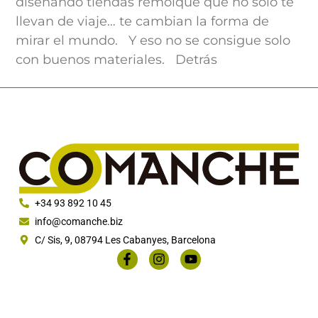
diseñando tiendas remolque que no solo te
llevan de viaje… te cambian la forma de
mirar el mundo. Y eso no se consigue solo
con buenos materiales. Detrás
+34 93 892 10 45
info@comanche.biz
C/ Sis, 9, 08794 Les Cabanyes, Barcelona