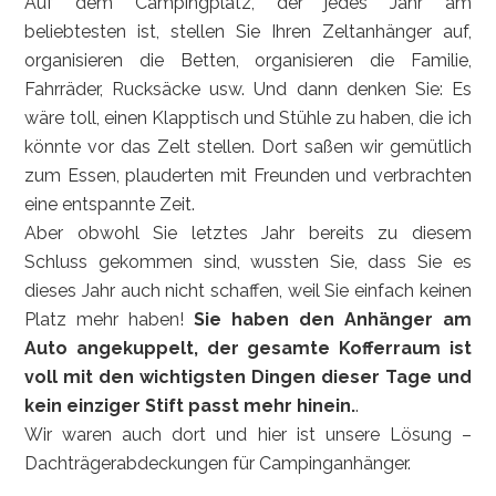
Auf dem Campingplatz, der jedes Jahr am
beliebtesten ist, stellen Sie Ihren Zeltanhänger auf,
organisieren die Betten, organisieren die Familie,
Fahrräder, Rucksäcke usw. Und dann denken Sie: Es
wäre toll, einen Klapptisch und Stühle zu haben, die ich
könnte vor das Zelt stellen. Dort saßen wir gemütlich
zum Essen, plauderten mit Freunden und verbrachten
eine entspannte Zeit.
Aber obwohl Sie letztes Jahr bereits zu diesem
Schluss gekommen sind, wussten Sie, dass Sie es
dieses Jahr auch nicht schaffen, weil Sie einfach keinen
Platz mehr haben!
Sie haben den Anhänger am
Auto angekuppelt, der gesamte Kofferraum ist
voll mit den wichtigsten Dingen dieser Tage und
kein einziger Stift passt mehr hinein.
.
Wir waren auch dort und hier ist unsere Lösung –
Dachträgerabdeckungen für Campinganhänger.