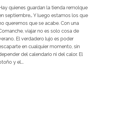
Hay quienes guardan la tienda remolque
en septiembre… Y luego estamos los que
no queremos que se acabe. Con una
Comanche, viajar no es solo cosa de
verano. El verdadero lujo es poder
escaparte en cualquier momento, sin
depender del calendario ni del calor. El
otoño y el...