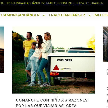
SIE IHREN EINKAUF
ANHÄNGERVERMIETUNG
ONLINE-SHOP
WO ZU KAUFEN
CAMPINGANHÄNGER
FRACHTANHÄNGER
MOTO
COMANCHE CON NIÑOS: 5 RAZONES
POR LAS QUE VIAJAR ASÍ CREA