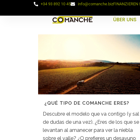
+34 93 892 10 45
info@comanche.biz
FINANZIEREN 
ÜBER UNS
¿QUÉ TIPO DE COMANCHE ERES?
Descubre el modelo que va contigo (y sal
de dudas de una vez). ¿Eres de los que se
levantan al amanecer para ver la niebla
sobre el valle? ¿O prefieres un desayuno