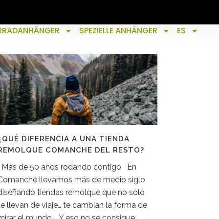
RRADANHÄNGER
SPEZIELLE ANHÄNGER
ES
¿QUÉ DIFERENCIA A UNA TIENDA
REMOLQUE COMANCHE DEL RESTO?
Más de 50 años rodando contigo En
Comanche llevamos más de medio siglo
diseñando tiendas remolque que no solo
te llevan de viaje… te cambian la forma de
mirar el mundo. Y eso no se consigue