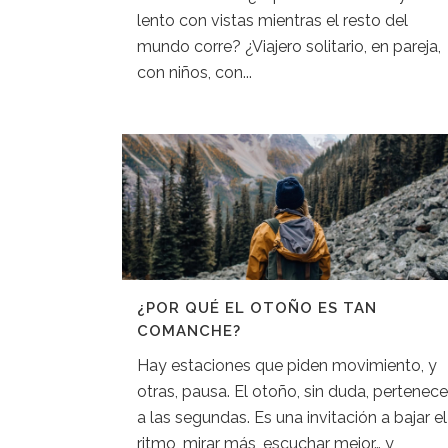
lento con vistas mientras el resto del
mundo corre? ¿Viajero solitario, en pareja,
con niños, con...
¿POR QUÉ EL OTOÑO ES TAN
COMANCHE?
Hay estaciones que piden movimiento, y
otras, pausa. El otoño, sin duda, pertenece
a las segundas. Es una invitación a bajar el
ritmo, mirar más, escuchar mejor… y