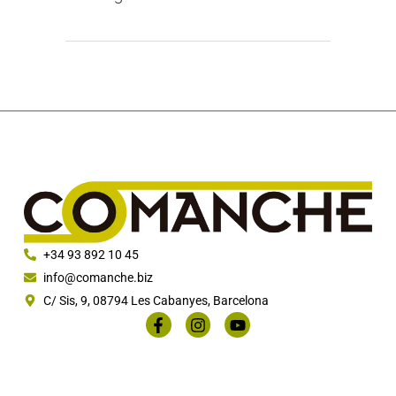
+34 93 892 10 45
info@comanche.biz
C/ Sis, 9, 08794 Les Cabanyes, Barcelona