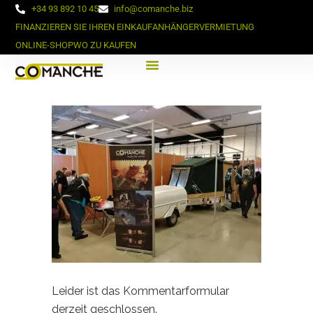
+34 93 892 10 45
info@comanche.biz
FINANZIEREN SIE IHREN EINKAUF
ANHÄNGERVERMIETUNG
ONLINE-SHOP
WO ZU KAUFEN
Leider ist das Kommentarformular
derzeit geschlossen.