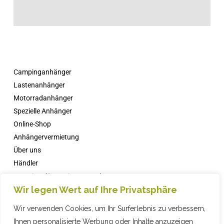
Campinganhänger
Lastenanhänger
Motorradanhänger
Spezielle Anhänger
Online-Shop
Anhängervermietung
Über uns
Händler
Campingplätze mit Comanche
Wir legen Wert auf Ihre Privatsphäre
Nachricht
FAQs
Wir verwenden Cookies, um Ihr Surferlebnis zu verbessern,
Kontakt
Ihnen personalisierte Werbung oder Inhalte anzuzeigen