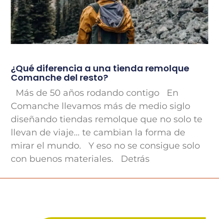
¿Qué diferencia a una tienda remolque
Comanche del resto?
Más de 50 años rodando contigo En
Comanche llevamos más de medio siglo
diseñando tiendas remolque que no solo te
llevan de viaje… te cambian la forma de
mirar el mundo. Y eso no se consigue solo
con buenos materiales. Detrás