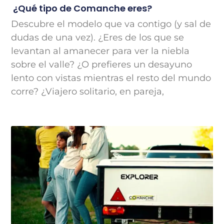
¿Qué tipo de Comanche eres?
Descubre el modelo que va contigo (y sal de
dudas de una vez). ¿Eres de los que se
levantan al amanecer para ver la niebla
sobre el valle? ¿O prefieres un desayuno
lento con vistas mientras el resto del mundo
corre? ¿Viajero solitario, en pareja,