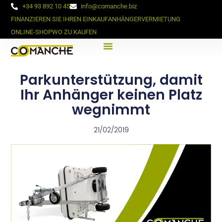
+34 93 892 10 45
info@comanche.biz
FINANZIEREN SIE IHREN EINKAUF
ANHÄNGERVERMIETUNG
ONLINE-SHOP
WO ZU KAUFEN
Parkunterstützung, damit
Ihr Anhänger keinen Platz
wegnimmt
21/02/2019