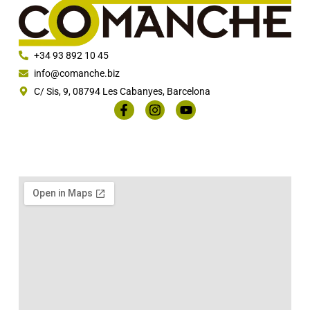
+34 93 892 10 45
info@comanche.biz
C/ Sis, 9, 08794 Les Cabanyes, Barcelona