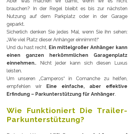
Aber was machen wir damit, wenn wir es nicht
brauchen? In der Regel bleibt es bis zur nächsten
Nutzung auf dem Parkplatz oder in der Garage
geparkt.
Sicherlich denken Sie jedes Mal, wenn Sie ihn sehen:
„Wie viel Platz dieser Anhänger einnimmt!“
Und du hast recht,
Ein mittelgroßer Anhänger kann
einen ganzen herkömmlichen Garagenplatz
einnehmen.
. Nicht jeder kann sich diesen Luxus
leisten.
Um unseren „Camperos“ in Comanche zu helfen,
empfehlen wir
Eine einfache, aber effektive
Erfindung – Parkunterstützung für Anhänger
.
Wie Funktioniert Die Trailer-
Parkunterstützung?