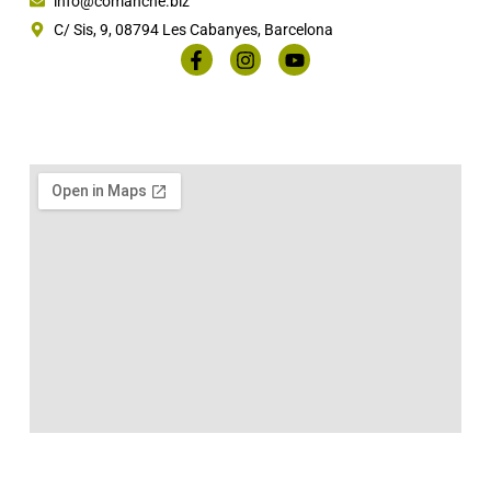
info@comanche.biz
C/ Sis, 9, 08794 Les Cabanyes, Barcelona