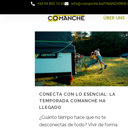
+34 93 892 10 45
info@comanche.biz
FINANZIEREN 
ÜBER UNS
CONECTA CON LO ESENCIAL: LA
TEMPORADA COMANCHE HA
LLEGADO
¿Cuánto tiempo hace que no te
desconectas de todo? Vivir de forma