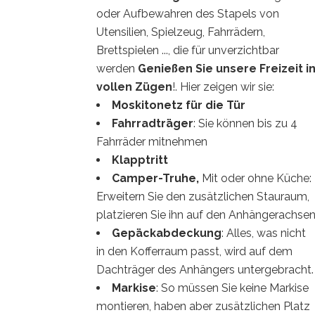
oder Aufbewahren des Stapels von
Utensilien, Spielzeug, Fahrrädern,
Brettspielen ..., die für unverzichtbar
werden
Genießen Sie unsere Freizeit i
vollen Zügen
!. Hier zeigen wir sie:
Moskitonetz für die Tür
Fahrradträger
:
Sie können bis zu 4
Fahrräder mitnehmen
Klapptritt
Camper-Truhe
,
Mit oder ohne Küche:
Erweitern Sie den zusätzlichen Stauraum,
platzieren Sie ihn auf den Anhängerachse
Gepäckabdeckung
: Alles, was nicht
in den Kofferraum passt, wird auf dem
Dachträger des Anhängers untergebracht.
Markise
: So müssen Sie keine Markise
montieren, haben aber zusätzlichen Platz