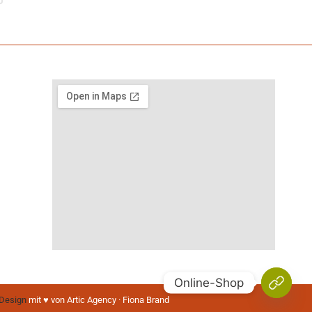
Online-Shop
Design
mit ♥️ von Artic Agency · Fiona Brand