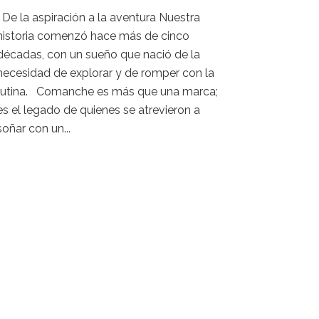
De la aspiración a la aventura Nuestra
historia comenzó hace más de cinco
décadas, con un sueño que nació de la
necesidad de explorar y de romper con la
rutina. Comanche es más que una marca;
es el legado de quienes se atrevieron a
soñar con un...