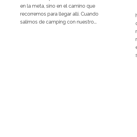
en la meta, sino en el camino que
recorremos para llegar allí. Cuando
salimos de camping con nuestro...