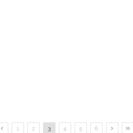
1
2
3
4
5
6