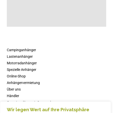
Campinganhänger
Lastenanhänger
Motorradanhänger
Spezielle Anhänger
Online-Shop
Anhängervermietung
Über uns
Händler
Campingplätze mit Comanche
Wir legen Wert auf Ihre Privatsphäre
Nachricht