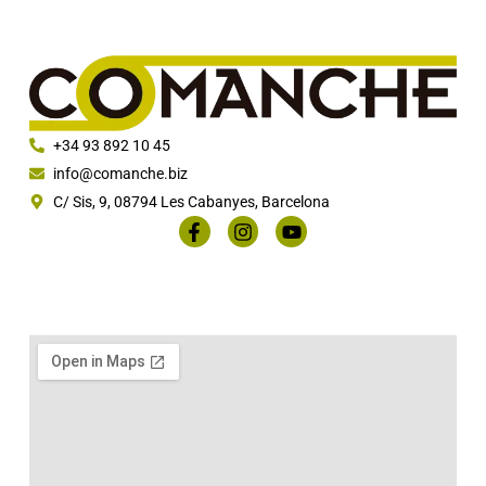
+34 93 892 10 45
info@comanche.biz
C/ Sis, 9, 08794 Les Cabanyes, Barcelona