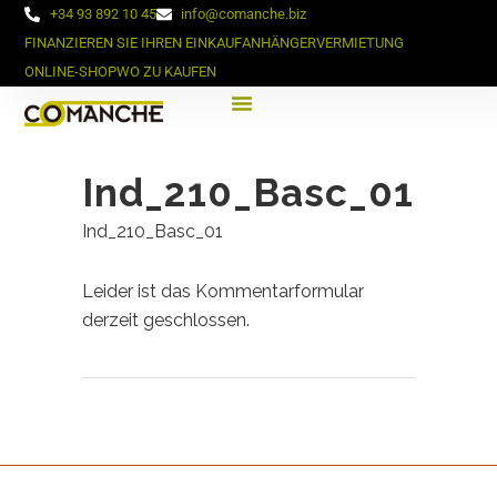
+34 93 892 10 45
info@comanche.biz
FINANZIEREN SIE IHREN EINKAUF
ANHÄNGERVERMIETUNG
ONLINE-SHOP
WO ZU KAUFEN
Ind_210_Basc_01
Ind_210_Basc_01
Leider ist das Kommentarformular
derzeit geschlossen.