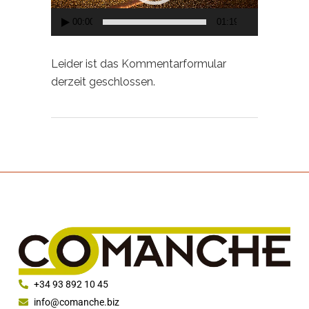
00:00
01:19
Leider ist das Kommentarformular
derzeit geschlossen.
+34 93 892 10 45
info@comanche.biz