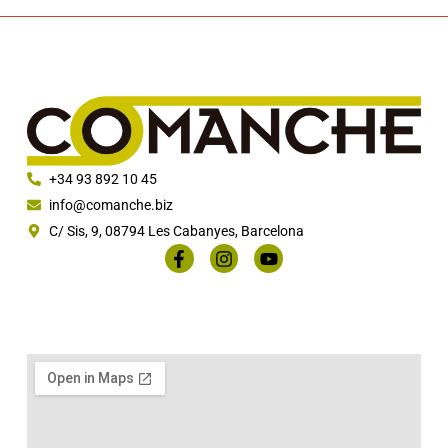
+34 93 892 10 45
info@comanche.biz
C/ Sis, 9, 08794 Les Cabanyes, Barcelona