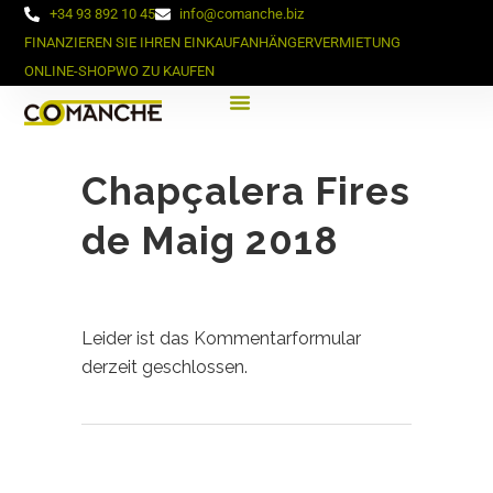
+34 93 892 10 45
info@comanche.biz
FINANZIEREN SIE IHREN EINKAUF
ANHÄNGERVERMIETUNG
ONLINE-SHOP
WO ZU KAUFEN
Chapçalera Fires
de Maig 2018
Leider ist das Kommentarformular
derzeit geschlossen.