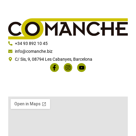
+34 93 892 10 45
info@comanche.biz
C/ Sis, 9, 08794 Les Cabanyes, Barcelona