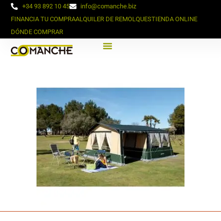
+34 93 892 10 45
info@comanche.biz
FINANCIA TU COMPRA
ALQUILER DE REMOLQUES
TIENDA ONLINE
DÓNDE COMPRAR